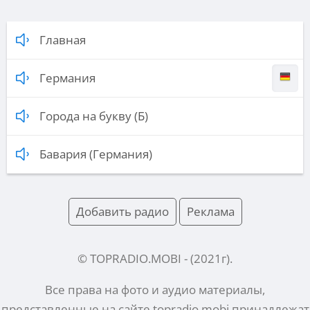
Главная
Германия
Города на букву (Б)
Бавария (Германия)
Добавить радио
Реклама
© TOPRADIO.MOBI
- (
2021
г).
Все права на фото и аудио материалы,
представленные на сайте
topradio.mobi
принадлежат