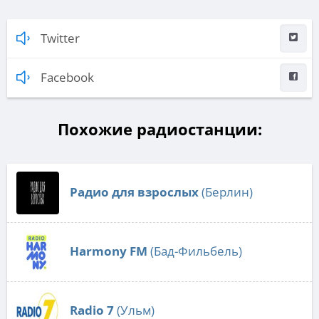
Twitter
Facebook
Похожие радиостанции:
Радио для взрослых
(Берлин)
Harmony FM
(Бад-Фильбель)
Radio 7
(Ульм)