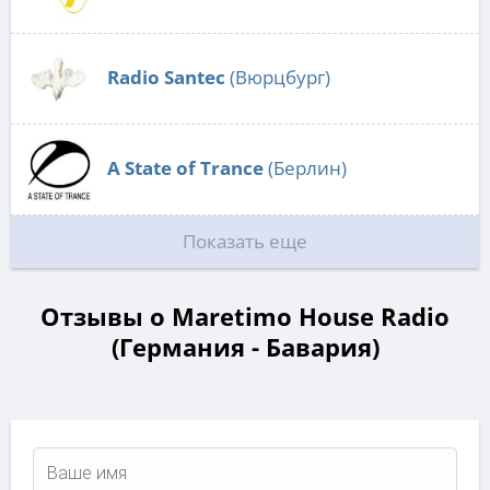
Radio Santec
(Вюрцбург)
A State of Trance
(Берлин)
Показать еще
Отзывы о Maretimo House Radio
(Германия - Бавария)