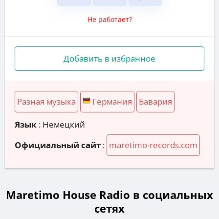
Не работает?
Добавить в избранное
Разная музыка
Германия
Бавария
Язык
: Немецкий
Официальный сайт
:
maretimo-records.com
Maretimo House Radio в социальных
сетях