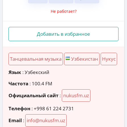
Не работает?
Добавить в избранное
Танцевальная музыка
Узбекистан
Нукус
Язык
: Узбекский
Частота
: 100.4 FM
Официальный сайт
:
nukusfm.uz
Телефон
:
+998 61 224 2731
Email
:
info@nukusfm.uz