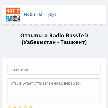
Nokis FM
(Нукус)
Отзывы о Radio BassTeD
(Узбекистан - Ташкент)