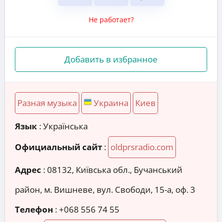
Не работает?
Добавить в избранное
Разная музыка
Украина
Киев
Язык
: Українська
Официальный сайт
:
oldprsradio.com
Адрес
:
08132, Київська обл., Бучанський
район, м. Вишневе, вул. Свободи, 15-а, оф. 3
Телефон
:
+068 556 74 55