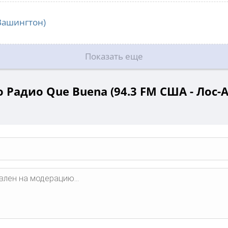
Вашингтон)
Показать еще
 Радио Que Buena (94.3 FM США - Лос-