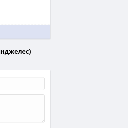
Анджелес)