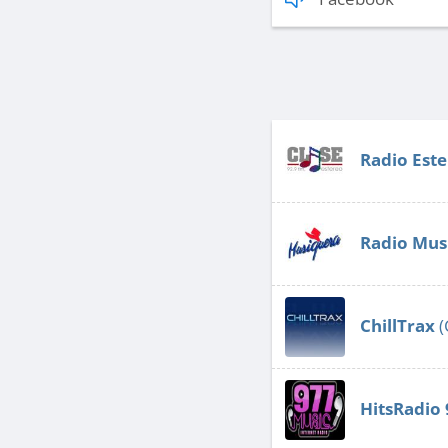
Radio Este
Radio Mus
ChillTrax
(
HitsRadio 