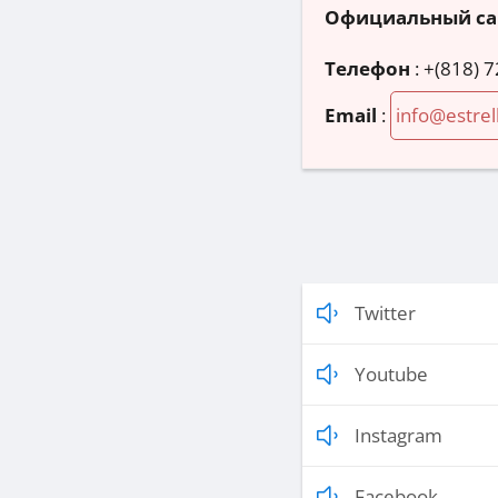
Официальный са
Телефон
:
+(818) 
Email
:
info@estre
Twitter
Youtube
Instagram
Facebook