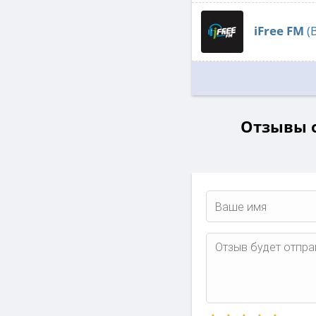
iFree FM
(
Отзывы о