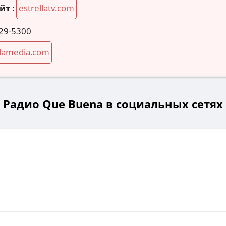
йт
:
estrellatv.com
729-5300
llamedia.com
Радио Que Buena в социальных сетях