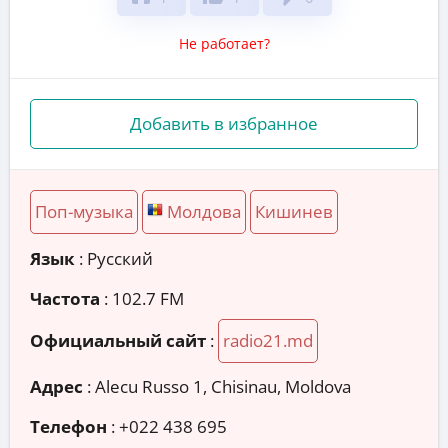
Не работает?
Добавить в избранное
Поп-музыка
Молдова
Кишинев
Язык
: Русский
Частота
: 102.7 FM
Официальный сайт
:
radio21.md
Адрес
:
Alecu Russo 1, Chisinau, Moldova
Телефон
:
+022 438 695