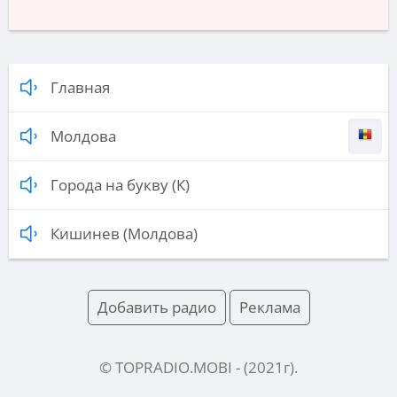
Главная
Молдова
Города на букву (К)
Кишинев (Молдова)
Добавить радио
Реклама
© TOPRADIO.MOBI
- (
2021
г).