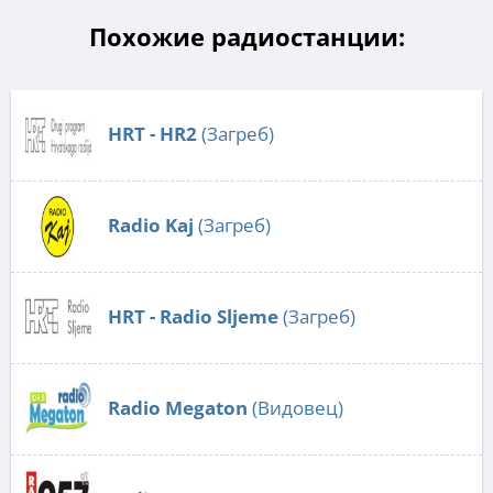
Похожие радиостанции:
HRT - HR2
(Загреб)
Radio Kaj
(Загреб)
HRT - Radio Sljeme
(Загреб)
Radio Megaton
(Видовец)