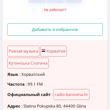
Не работает?
Добавить в избранное
Разная музыка
Хорватия
Кутинська Слатина
Язык
: Хорватский
Частота
: 99.1 FM
Официальный сайт
:
radio-banovina.hr
Адрес
:
Slatina Pokupska 80, 44400 Glina