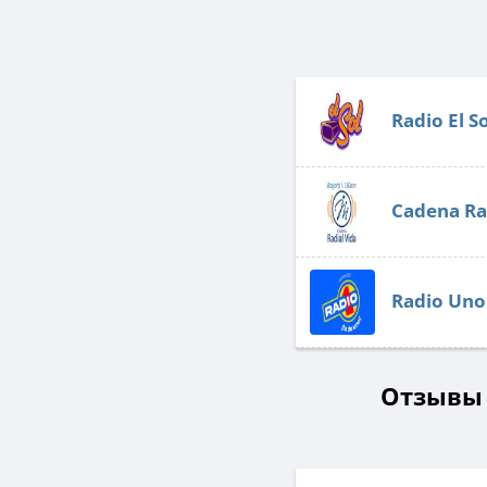
Radio El So
Cadena Ra
Radio Uno
Отзывы 