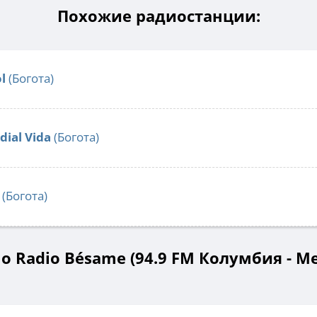
Похожие радиостанции:
l
(Богота)
dial Vida
(Богота)
(Богота)
о Radio Bésame (94.9 FM Колумбия - М