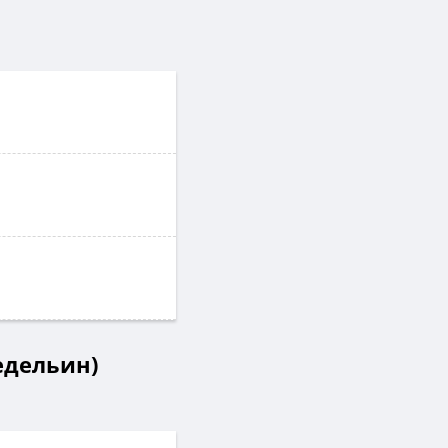
едельин)