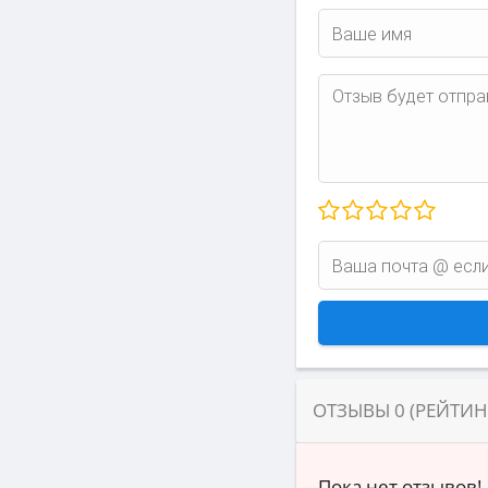
ОТЗЫВЫ
0
(РЕЙТИ
Пока нет отзывов!