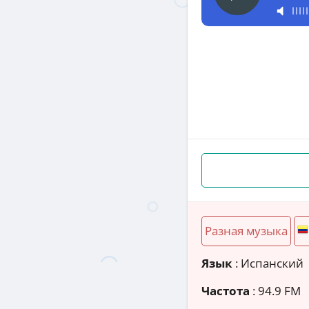
Разная музыка
Язык
: Испанский
Частота
: 94.9 FM