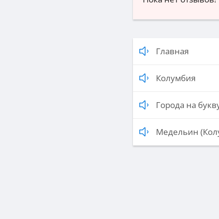
Главная
Колумбия
Города на букву
Медельин (Кол