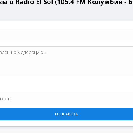
ы о Radio El Sol (105.4 FM Колумбия - Б