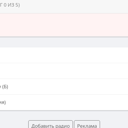
НГ
0
ИЗ
5
)
 (Б)
ия)
Добавить радио
Реклама