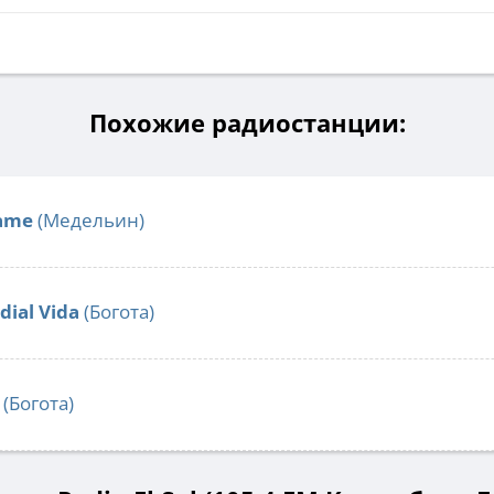
Похожие радиостанции:
same
(Медельин)
dial Vida
(Богота)
(Богота)