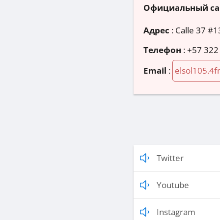
Официальный са
Адрес
:
Calle 37 #1
Телефон
:
+57 322
Email
:
elsol105.4
Twitter
Youtube
Instagram