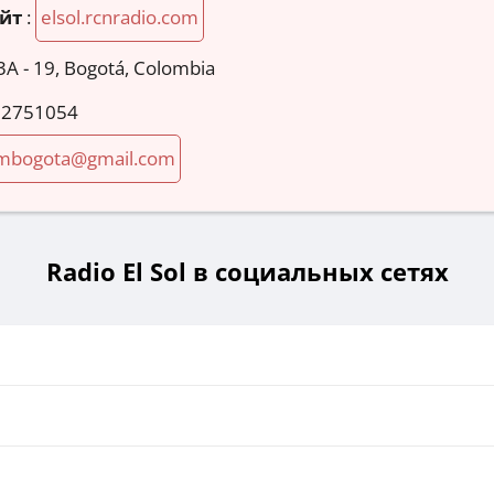
йт
:
elsol.rcnradio.com
3A - 19, Bogotá, Colombia
 2751054
fmbogota@gmail.com
Radio El Sol в социальных сетях