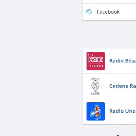
Facebook
Radio Bé
Cadena Ra
Radio Uno