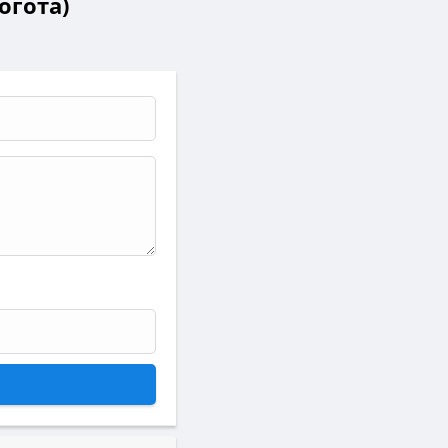
огота)