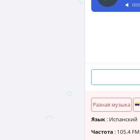
Разная музыка
Язык
: Испанский
Частота
: 105.4 FM