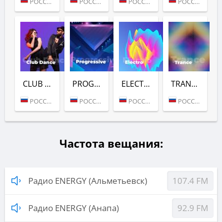
РОССИЯ (МОСКВА)
РОССИЯ (МОСКВА)
РОССИЯ (МОСКВА)
РОССИЯ (МОСКВА)
CLUB DANCE (РАДИО ENERGY)
PROGRESSIVE (РАДИО ENERGY)
ELECTRO (РАДИО ENERGY)
TRANCE (РАДИО ENERGY)
РОССИЯ (МОСКВА)
РОССИЯ (МОСКВА)
РОССИЯ (МОСКВА)
РОССИЯ (МОСКВА)
Частота вещания:
Радио ENERGY (Альметьевск)
107.4 FM
Радио ENERGY (Анапа)
92.9 FM