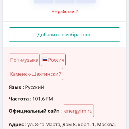
Не работает?
Добавить в избранное
Поп-музыка
Россия
Каменск-Шахтинский
Язык
: Русский
Частота
: 101.6 FM
Официальный сайт
:
energyfm.ru
Адрес
:
ул. 8-го Марта, дом 8, корп. 1, Москва,