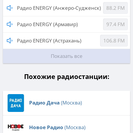
Радио ENERGY (Анжеро-Судженск)
88.2 FM
Радио ENERGY (Армавир)
97.4 FM
Радио ENERGY (Астрахань)
106.8 FM
Показать все
Похожие радиостанции:
Радио Дача
(Москва)
Новое Радио
(Москва)