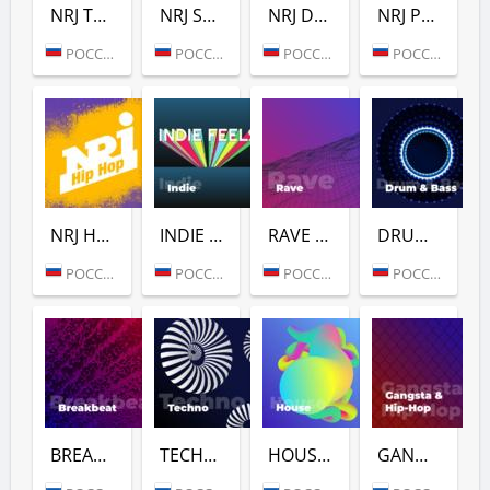
NRJ TROPICAL HOUSE
NRJ SLAP HOUSE
NRJ DANCE
NRJ POWER
РОССИЯ (МОСКВА)
РОССИЯ (МОСКВА)
РОССИЯ (МОСКВА)
РОССИЯ (МОСКВА)
NRJ HIP-HOP
INDIE (РАДИО ENERGY)
RAVE (РАДИО ENERGY)
DRUM & BASS (РАДИО ENERGY)
РОССИЯ (МОСКВА)
РОССИЯ (МОСКВА)
РОССИЯ (МОСКВА)
РОССИЯ (МОСКВА)
BREAKBEAT (РАДИО ENERGY)
TECHNO (РАДИО ENERGY)
HOUSE (РАДИО ENERGY)
GANGSTA & HIP-HOP (РАДИО ENERGY)