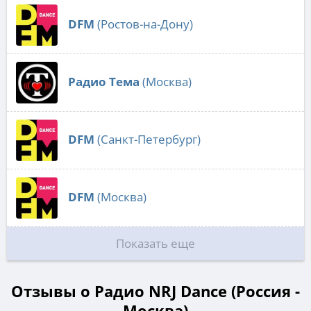
DFM
(Ростов-на-Дону)
Радио Тема
(Москва)
DFM
(Санкт-Петербург)
DFM
(Москва)
Показать еще
Отзывы о Радио NRJ Dance (Россия -
Москва)