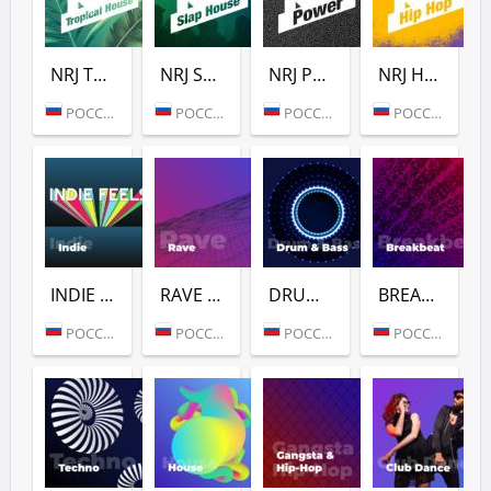
NRJ TROPICAL HOUSE
NRJ SLAP HOUSE
NRJ POWER
NRJ HIP-HOP
РОССИЯ (МОСКВА)
РОССИЯ (МОСКВА)
РОССИЯ (МОСКВА)
РОССИЯ (МОСКВА)
INDIE (РАДИО ENERGY)
RAVE (РАДИО ENERGY)
DRUM & BASS (РАДИО ENERGY)
BREAKBEAT (РАДИО ENERGY)
РОССИЯ (МОСКВА)
РОССИЯ (МОСКВА)
РОССИЯ (МОСКВА)
РОССИЯ (МОСКВА)