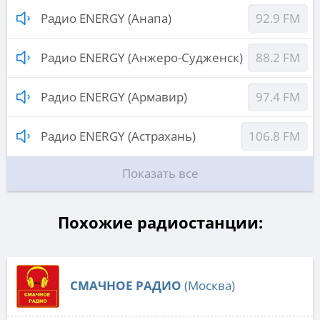
Радио ENERGY (Анапа)
92.9 FM
Радио ENERGY (Анжеро-Судженск)
88.2 FM
Радио ENERGY (Армавир)
97.4 FM
Радио ENERGY (Астрахань)
106.8 FM
Показать все
Похожие радиостанции:
СМАЧНОЕ РАДИО
(Москва)