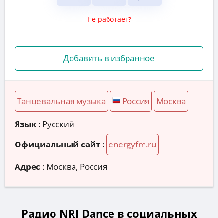
Не работает?
Добавить в избранное
Танцевальная музыка
Россия
Москва
Язык
: Русский
Официальный сайт
:
energyfm.ru
Адрес
:
Москва, Россия
Радио NRJ Dance в социальных