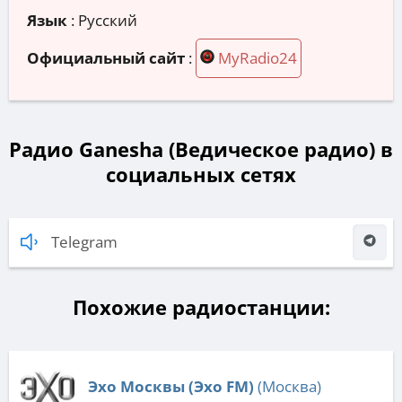
Язык
: Русский
Официальный сайт
:
MyRadio24
Радио Ganesha (Ведическое радио) в
социальных сетях
Telegram
Похожие радиостанции:
Эхо Москвы (Эхо FM)
(Москва)