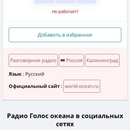
Не работает?
Добавить в избранное
Разговорное радио
Россия
Калининград
Язык
: Русский
Официальный сайт
:
world-ocean.ru
Радио Голос океана в социальных
сетях