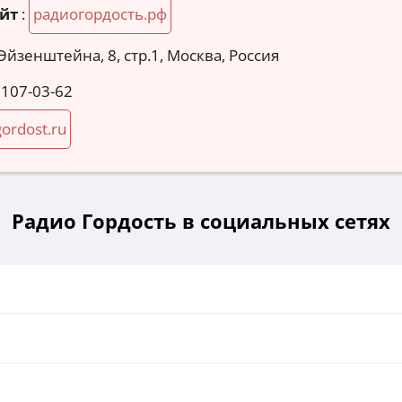
йт
:
радиогордость.рф
 Эйзенштейна, 8, стр.1, Москва, Россия
 107-03-62
ordost.ru
Радио Гордость в социальных сетях
и