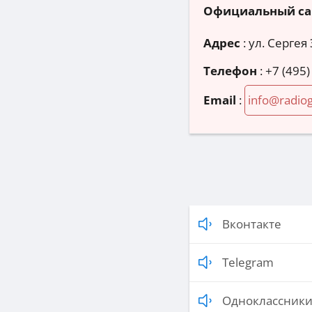
Официальный са
Адрес
:
ул. Сергея
Телефон
:
+7 (495)
Email
:
info@radiog
Вконтакте
Telegram
Одноклассник