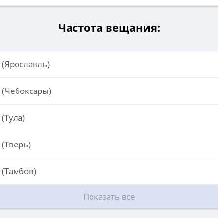
Частота вещания:
 (Ярославль)
 (Чебоксары)
(Тула)
 (Тверь)
 (Тамбов)
Показать все