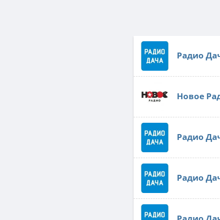
Радио Да
Новое Ра
Радио Да
Радио Да
Радио Да