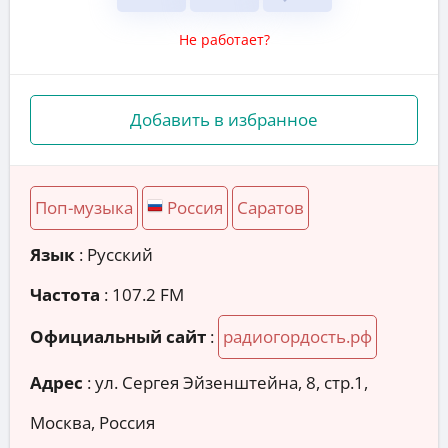
Не работает?
Добавить в избранное
Поп-музыка
Россия
Саратов
Язык
: Русский
Частота
: 107.2 FM
Официальный сайт
:
радиогордость.рф
Адрес
:
ул. Сергея Эйзенштейна, 8, стр.1,
Москва, Россия