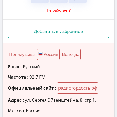
Не работает?
Добавить в избранное
Поп-музыка
Россия
Вологда
Язык
: Русский
Частота
: 92.7 FM
Официальный сайт
:
радиогордость.рф
Адрес
:
ул. Сергея Эйзенштейна, 8, стр.1,
Москва, Россия