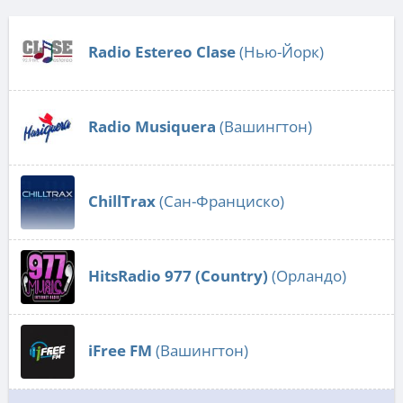
Radio Estereo Clase
(Нью-Йорк)
Radio Musiquera
(Вашингтон)
ChillTrax
(Сан-Франциско)
HitsRadio 977 (Country)
(Орландо)
iFree FM
(Вашингтон)