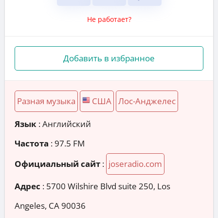
Не работает?
Добавить в избранное
Разная музыка
США
Лос-Анджелес
Язык
: Английский
Частота
: 97.5 FM
Официальный сайт
:
joseradio.com
Адрес
:
5700 Wilshire Blvd suite 250, Los
Angeles, CA 90036