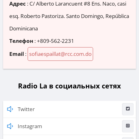
Адрес
:
C/ Alberto Larancuent #8 Ens. Naco, casi
esq. Roberto Pastoriza. Santo Domingo, República
Dominicana
Телефон
:
+809-562-2231
Email
:
sofiaespaillat@rcc.com.do
Radio La в социальных сетях
Twitter
Instagram