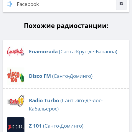
Facebook
Похожие радиостанции:
Enamorada
(Санта-Крус-де-Бараона)
Disco FM
(Санто-Доминго)
Radio Turbo
(Сантьяго-де-лос-
Кабальерос)
Z 101
(Санто-Доминго)