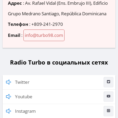
Адрес
:
Av. Rafael Vidal (Ens. Embrujo III), Edificio
Grupo Medrano Santiago, República Dominicana
Телефон
:
+809-241-2970
Email
:
info@turbo98.com
Radio Turbo в социальных сетях
Twitter
Youtube
Instagram