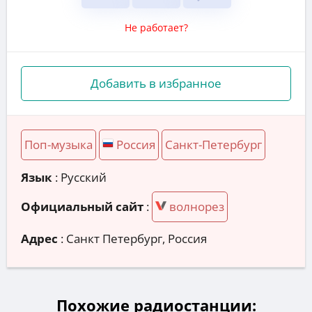
Не работает?
Добавить в избранное
Поп-музыка
Россия
Санкт-Петербург
Язык
: Русский
Официальный сайт
:
волнорез
Адрес
:
Санкт Петербург, Россия
Похожие радиостанции: