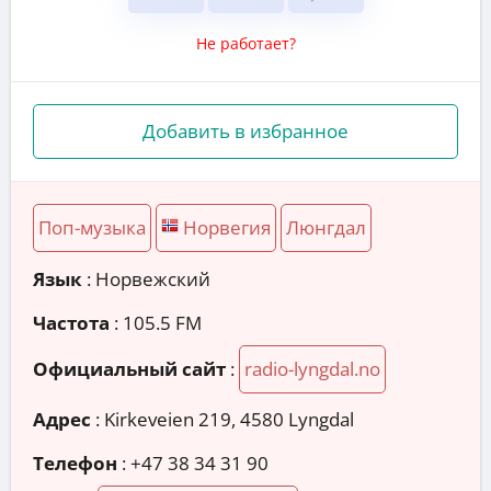
Не работает?
Добавить в избранное
Поп-музыка
Норвегия
Люнгдал
Язык
: Норвежский
Частота
: 105.5 FM
Официальный сайт
:
radio-lyngdal.no
Адрес
:
Kirkeveien 219, 4580 Lyngdal
Телефон
:
+47 38 34 31 90