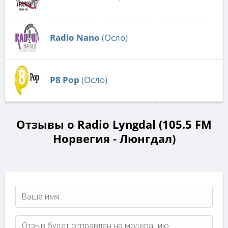
Radio Nano
(Осло)
P8 Pop
(Осло)
Отзывы о Radio Lyngdal (105.5 FM
Норвегия - Люнгдал)