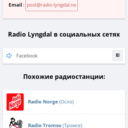
Email
:
post@radio-lyngdal.no
Radio Lyngdal в социальных сетях
Facebook
Похожие радиостанции:
Radio Norge
(Осло)
Radio Tromso
(Тромсе)