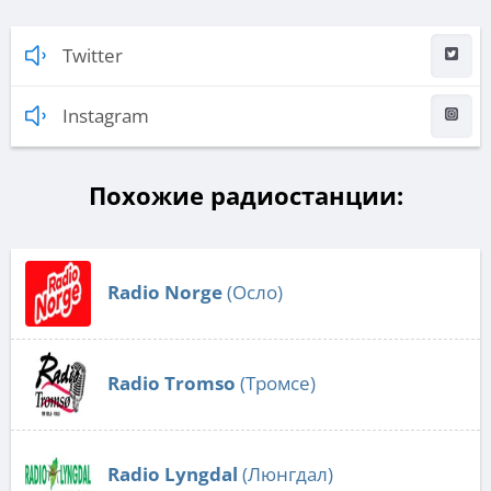
Twitter
Instagram
Похожие радиостанции:
Radio Norge
(Осло)
Radio Tromso
(Тромсе)
Radio Lyngdal
(Люнгдал)