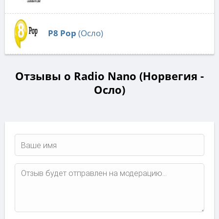
P8 Pop
(Осло)
Отзывы о Radio Nano (Норвегия -
Осло)