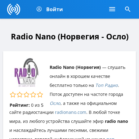
Войти
Radio Nano (Норвегия - Осло)
Radio Nano (Норвегия)
— слушать
онлайн в хорошем качестве
бесплатно только на
Топ Радио
.
Поток доступен на частоте города
Осло
, а также на официальном
Рейтинг:
0
из
5
сайте радиостанции
radionano.com
. В любой точке
мира, из любого устройства слушайте эфир
radio nano
и наслаждайтесь лучшими песнями, свежими