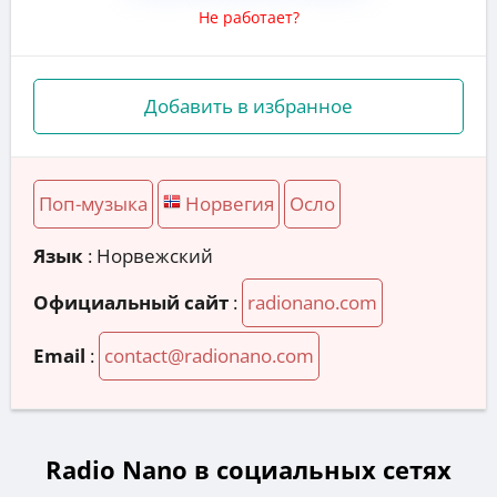
Не работает?
Добавить в избранное
Поп-музыка
Норвегия
Осло
Язык
: Норвежский
Официальный сайт
:
radionano.com
Email
:
contact@radionano.com
Radio Nano в социальных сетях