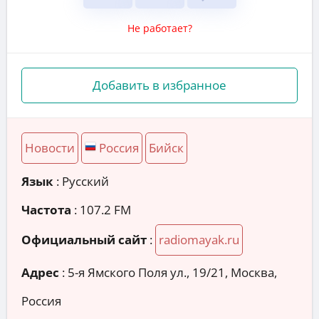
Не работает?
Добавить в избранное
Новости
Россия
Бийск
Язык
: Русский
Частота
: 107.2 FM
Официальный сайт
:
radiomayak.ru
Адрес
:
5-я Ямского Поля ул., 19/21, Москва,
Россия