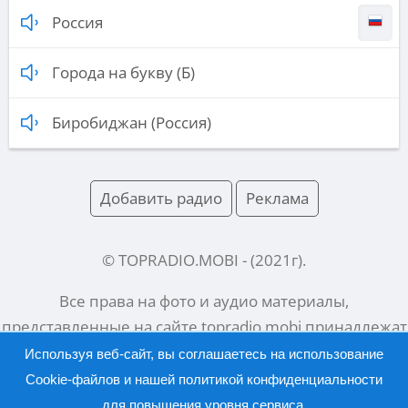
Россия
Города на букву (Б)
Биробиджан (Россия)
Добавить радио
Реклама
© TOPRADIO.MOBI
- (
2021
г).
Все права на фото и аудио материалы,
представленные на сайте
topradio.mobi
принадлежат
их законным владельцам.
Используя веб-сайт, вы соглашаетесь на использование
Cookie-файлов и нашей
политикой конфиденциальности
для повышения уровня сервиса.