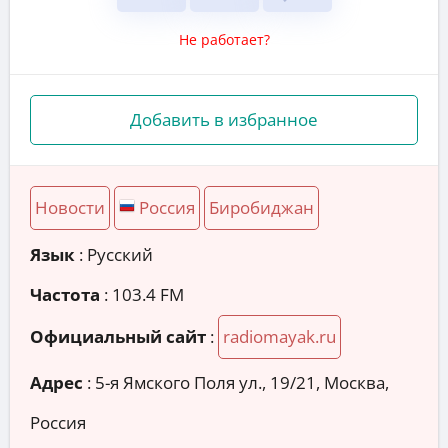
Не работает?
Добавить в избранное
Новости
Россия
Биробиджан
Язык
: Русский
Частота
: 103.4 FM
Официальный сайт
:
radiomayak.ru
Адрес
:
5-я Ямского Поля ул., 19/21, Москва,
Россия