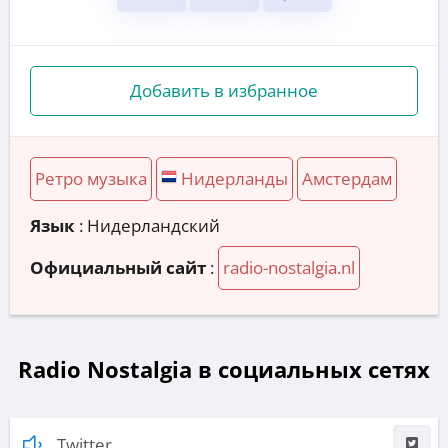
Добавить в избранное
Ретро музыка
Нидерланды
Амстердам
Язык
: Нидерландский
Официальный сайт
:
radio-nostalgia.nl
Radio Nostalgia в социальных сетях
Twitter