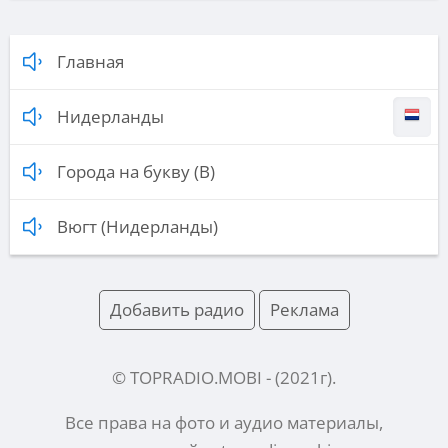
Главная
Нидерланды
Города на букву (В)
Вюгт (Нидерланды)
Добавить радио
Реклама
© TOPRADIO.MOBI
- (
2021
г).
Все права на фото и аудио материалы,