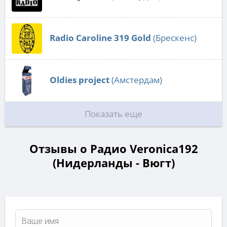
Radio Caroline 319 Gold
(Брескенс)
Oldies project
(Амстердам)
Показать еще
Отзывы о Радио Veronica192
(Нидерланды - Вюгт)