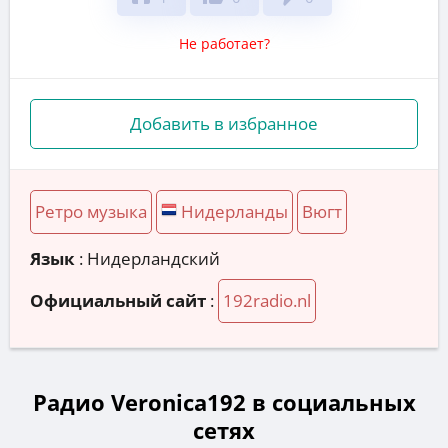
Не работает?
Добавить в избранное
Ретро музыка
Нидерланды
Вюгт
Язык
: Нидерландский
Официальный сайт
:
192radio.nl
Радио Veronica192 в социальных
сетях