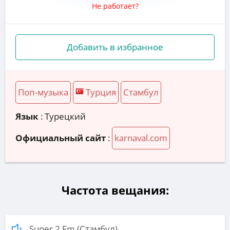
Не работает?
Добавить в избранное
Поп-музыка
Турция
Стамбул
Язык
: Турецкий
Официальный сайт
:
karnaval.com
Частота вещания:
Super 2 Fm (Стамбул)