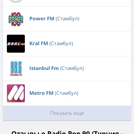
Power FM
(Стамбул)
Kral FM
(Стамбул)
Istanbul Fm
(Стамбул)
Metro FM
(Стамбул)
Показать еще
Отзывы о Radio Pop 90 (Турция -