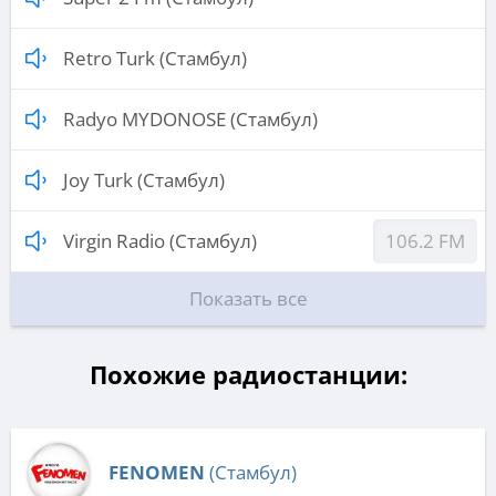
Retro Turk (Стамбул)
Radyo MYDONOSE (Стамбул)
Joy Turk (Стамбул)
Virgin Radio (Стамбул)
106.2 FM
Показать все
Похожие радиостанции:
FENOMEN
(Стамбул)