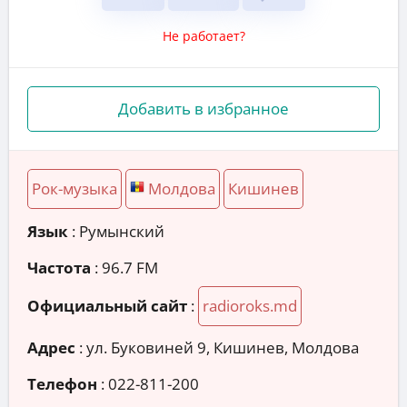
Не работает?
Добавить в избранное
Рок-музыка
Молдова
Кишинев
Язык
: Румынский
Частота
: 96.7 FM
Официальный сайт
:
radioroks.md
Адрес
:
ул. Буковиней 9, Кишинев, Молдова
Телефон
:
022-811-200