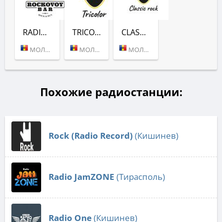
RADIO ROKS ROCKOVOY
TRICOLOR (RADIO ROKS)
CLASSIC ROCK (RADIO ROKS)
МОЛДОВА (КИШИНЕВ)
МОЛДОВА (КИШИНЕВ)
МОЛДОВА (КИШИНЕВ)
Похожие радиостанции:
Rock (Radio Record)
(Кишинев)
Radio JamZONE
(Тирасполь)
Radio One
(Кишинев)