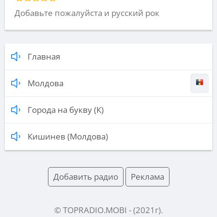
Добавьте пожалуйста и русский рок
Главная
Молдова
Города на букву (К)
Кишинев (Молдова)
Добавить радио
Реклама
© TOPRADIO.MOBI
- (
2021
г).