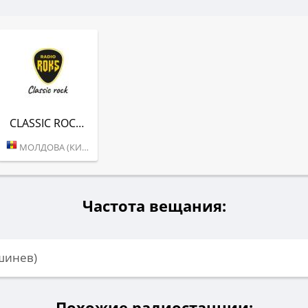
CLASSIC ROCK (RADIO ROKS)
МОЛДОВА (КИШИНЕВ)
Частота вещания:
шинев)
Похожие радиостанции: