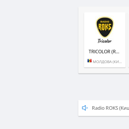
TRICOLOR (RADIO ROKS)
МОЛДОВА (КИШИНЕВ)
Radio ROKS (Ки