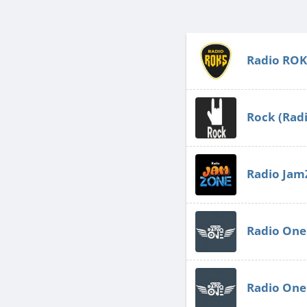
Radio ROK
Rock (Rad
Radio Ja
Radio One
Radio One