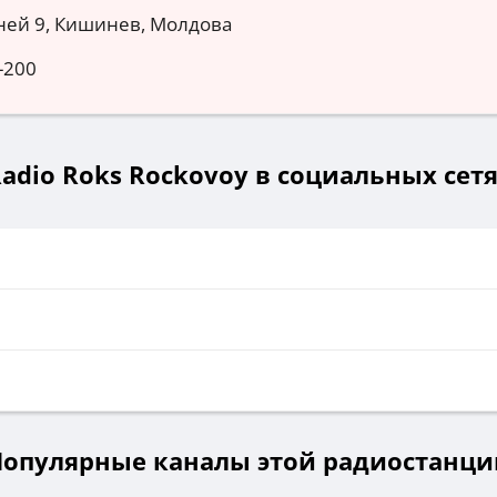
ней 9, Кишинев, Молдова
-200
adio Roks Rockovoy в социальных сет
Популярные каналы этой радиостанци