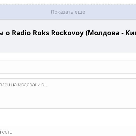
Показать еще
 о Radio Roks Rockovoy (Молдова - К