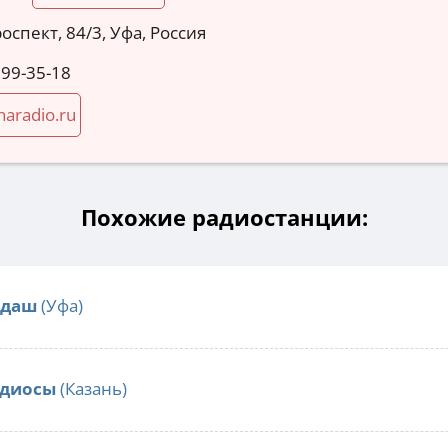
оспект, 84/3, Уфа, Россия
299-35-18
naradio.ru
Похожие радиостанции:
лдаш
(Уфа)
адиосы
(Казань)