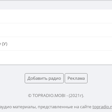
 (У)
Добавить радио
Реклама
© TOPRADIO.MOBI
- (
2021
г).
 аудио материалы, представленные на сайте
topradio.