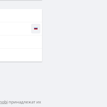
mobi
принадлежат их