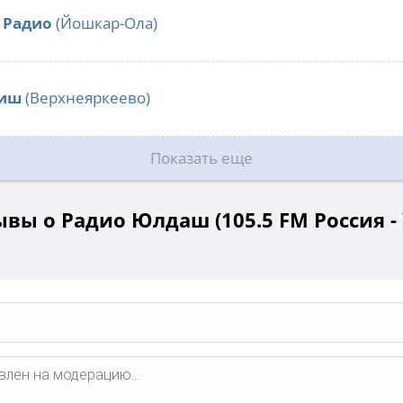
 Радио
(Йошкар-Ола)
лиш
(Верхнеяркеево)
Показать еще
вы о Радио Юлдаш (105.5 FM Россия -