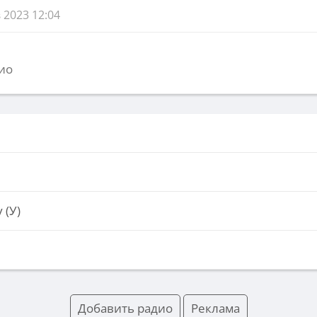
 2023 12:04
ио
 (У)
Добавить радио
Реклама