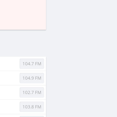
104.7 FM
104.9 FM
102.7 FM
103.8 FM