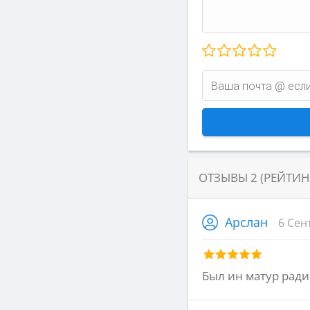
ОТЗЫВЫ
2
(РЕЙТИ
Арслан
6 Сен
Был ин матур рад