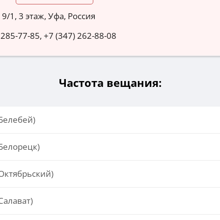
 9/1, 3 этаж, Уфа, Россия
 285-77-85, +7 (347) 262-88-08
Частота вещания:
Белебей)
Белорецк)
Октябрьский)
Салават)