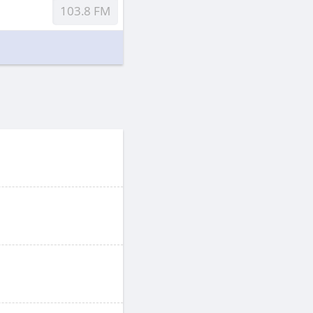
103.8 FM