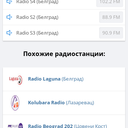
Radio S4 (Белград)
102.2 FM
Radio S2 (Белград)
88.9 FM
Radio S3 (Белград)
90.9 FM
Похожие радиостанции:
Radio Laguna
(Белград)
Kolubara Radio
(Лазаревац)
Radio Beograd 202
(Црвени Крст)