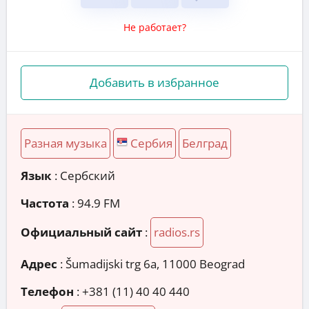
Не работает?
Добавить в избранное
Разная музыка
Сербия
Белград
Язык
: Сербский
Частота
: 94.9 FM
Официальный сайт
:
radios.rs
Адрес
:
Šumadijski trg 6a, 11000 Beograd
Телефон
:
+381 (11) 40 40 440