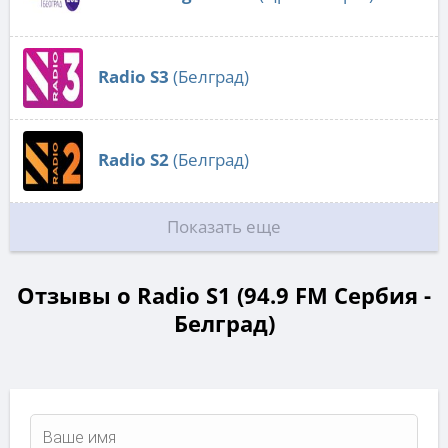
Radio S3
(Белград)
Radio S2
(Белград)
Показать еще
Отзывы о Radio S1 (94.9 FM Сербия -
Белград)