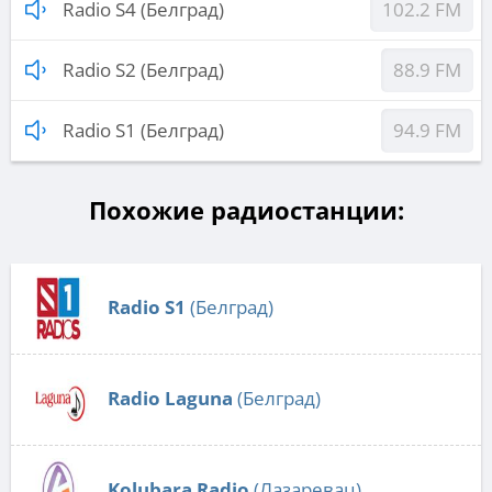
Radio S4 (Белград)
102.2 FM
Radio S2 (Белград)
88.9 FM
Radio S1 (Белград)
94.9 FM
Похожие радиостанции:
Radio S1
(Белград)
Radio Laguna
(Белград)
Kolubara Radio
(Лазаревац)