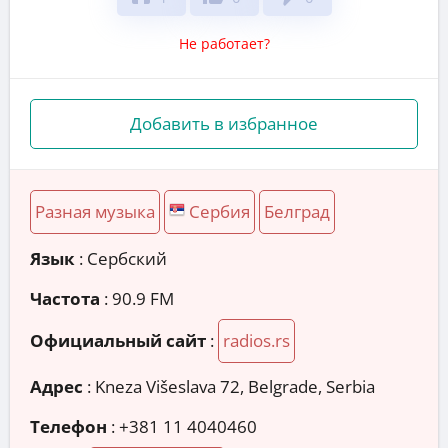
Не работает?
Добавить в избранное
Разная музыка
Сербия
Белград
Язык
: Сербский
Частота
: 90.9 FM
Официальный сайт
:
radios.rs
Адрес
:
Kneza Višeslava 72, Belgrade, Serbia
Телефон
:
+381 11 4040460