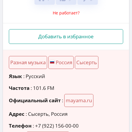
Не работает?
Добавить в избранное
Разная музыка
Россия
Сысерть
Язык
: Русский
Частота
: 101.6 FM
Официальный сайт
:
mayama.ru
Адрес
:
Сысерть, Россия
Телефон
:
+7 (922) 156-00-00