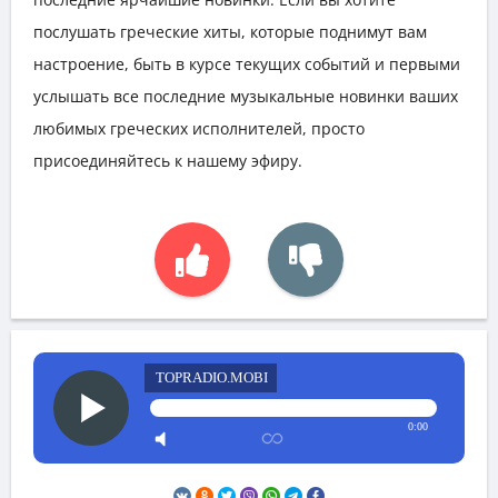
послушать греческие хиты, которые поднимут вам
настроение, быть в курсе текущих событий и первыми
услышать все последние музыкальные новинки ваших
любимых греческих исполнителей, просто
присоединяйтесь к нашему эфиру.
TOPRADIO.MOBI
0:00