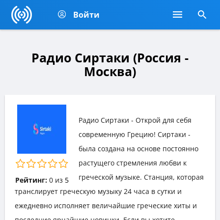
Войти
Радио Сиртаки (Россия -
Москва)
Радио Сиртаки - Открой для себя
современную Грецию! Сиртаки -
была создана на основе постоянно
растущего стремления любви к
греческой музыке. Станция, которая
Рейтинг:
0
из
5
транслирует греческую музыку 24 часа в сутки и
ежедневно исполняет величайшие греческие хиты и
последние ярчайшие новинки. Если вы хотите