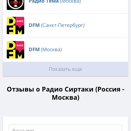
Радио Тема
(Москва)
DFM
(Санкт-Петербург)
DFM
(Москва)
Показать еще
Отзывы о Радио Сиртаки (Россия -
Москва)