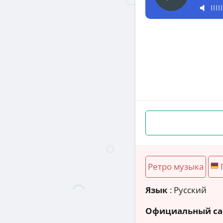
Ретро музыка
Язык
: Русский
Официальный са