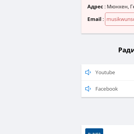
Адрес
:
Мюнхен, Г
Email
:
musikwunsc
Ради
Youtube
Facebook