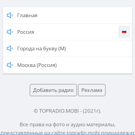
Главная
Россия
Города на букву (М)
Москва (Россия)
Добавить радио
Реклама
© TOPRADIO.MOBI
- (
2021
г).
Все права на фото и аудио материалы,
представленные на сайте
topradio.mobi
принадлежат