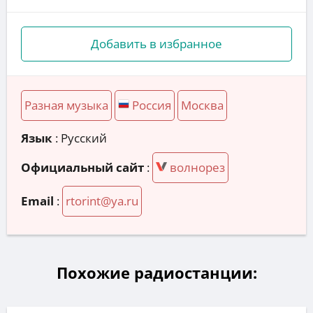
Добавить в избранное
Разная музыка
Россия
Москва
Язык
: Русский
Официальный сайт
:
волнорез
Email
:
rtorint@ya.ru
Похожие радиостанции: