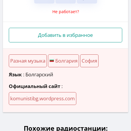
Не работает?
Добавить в избранное
Разная музыка
Болгария
София
Язык
: Болгарский
Официальный сайт
:
komunistibg.wordpress.com
Похожие радиостанции: