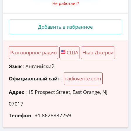
Не работает?
Добавить в избранное
Разговорное радио
США
Нью-Джерси
Язык
: Английский
Официальный сайт
:
radioverite.com
Адрес
:
15 Prospect Street, East Orange, NJ
07017
Телефон
:
+1.8628887259