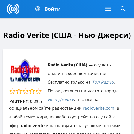
Войти
Radio Verite (США - Нью-Джерси)
Radio Verite (США)
— слушать
онлайн в хорошем качестве
бесплатно только на
Топ Радио
.
Поток доступен на частоте города
Нью-Джерси
, а также на
Рейтинг:
0
из
5
официальном сайте радиостанции
radioverite.com
. В
любой точке мира, из любого устройства слушайте
эфир
radio verite
и наслаждайтесь лучшими песнями,