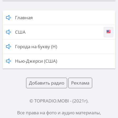
Главная
США
Города на букву (Н)
Нью-Джерси (США)
Добавить радио
Реклама
© TOPRADIO.MOBI
- (
2021
г).
Все права на фото и аудио материалы,