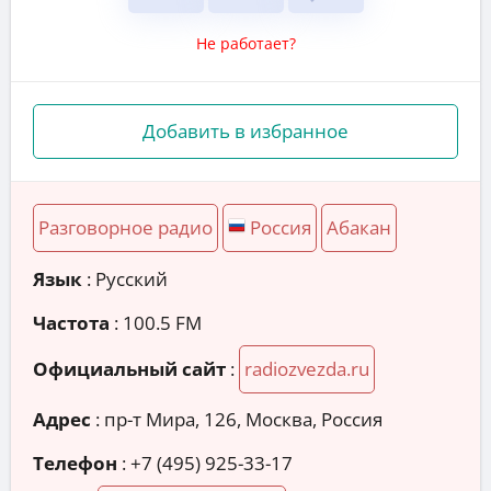
Не работает?
Добавить в избранное
Разговорное радио
Россия
Абакан
Язык
: Русский
Частота
: 100.5 FM
Официальный сайт
:
radiozvezda.ru
Адрес
:
пр-т Мира, 126, Москва, Россия
Телефон
:
+7 (495) 925-33-17