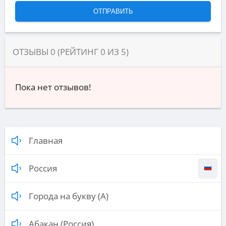
ОТЗЫВЫ
0
(РЕЙТИНГ
0
ИЗ
5
)
Пока нет отзывов!
Главная
Россия
Города на букву (А)
Абакан (Россия)