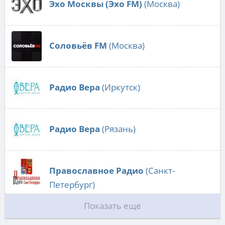
Эхо Москвы (Эхо FM)
(Москва)
Соловьёв FM
(Москва)
Радио Вера
(Иркутск)
Радио Вера
(Рязань)
Православное Радио
(Санкт-
Петербург)
Показать еще