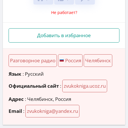
Не работает?
Добавить в избранное
Разговорное радио
Россия
Челябинск
Язык
: Русский
Официальный сайт
:
zvukokniga.ucoz.ru
Адрес
:
Челябинск, Россия
Email
:
zvukokniga@yandex.ru