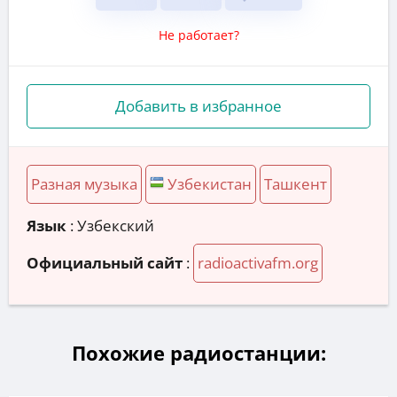
Не работает?
Добавить в избранное
Разная музыка
Узбекистан
Ташкент
Язык
: Узбекский
Официальный сайт
:
radioactivafm.org
Похожие радиостанции: