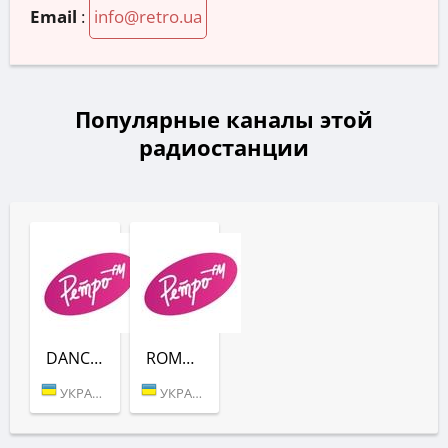
Email
:
info@retro.ua
Популярные каналы этой
радиостанции
DANCE (РЕТРО FM)
ROMANTIC BALLADS (РЕТРО FM)
УКРАИНА (КИЕВ)
УКРАИНА (КИЕВ)