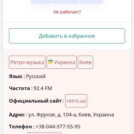
Не работает?
Добавить в избранное
Ретро музыка
Украина
Киев
Язык
: Русский
Частота
: 92.4 FM
Официальный сайт
:
retro.ua
Адрес
:
ул. Фрунзе, д. 104-а, Киев, Украина
Телефон
:
+38-044-377-55-95