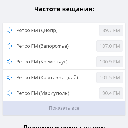
Частота вещания:
Ретро FM (Днепр)
89.7 FM
Ретро FM (Запорожье)
107.0 FM
Ретро FM (Кременчуг)
100.9 FM
Ретро FM (Кропивницкий)
101.5 FM
Ретро FM (Мариуполь)
90.4 FM
Показать все
Похожие радиостанции: