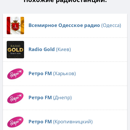
Всемирное Одесское радио
(Одесса)
Radio Gold
(Киев)
Ретро FM
(Харьков)
Ретро FM
(Днепр)
Ретро FM
(Кропивницкий)