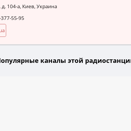
 д. 104-а, Киев, Украина
-377-55-95
ua
Популярные каналы этой радиостанци