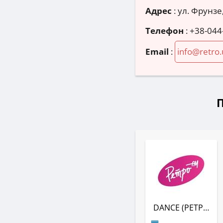
Адрес
:
ул. Фрунзе,
Телефон
:
+38-044
Email
:
info@retro.
DANCE (РЕТРО FM)