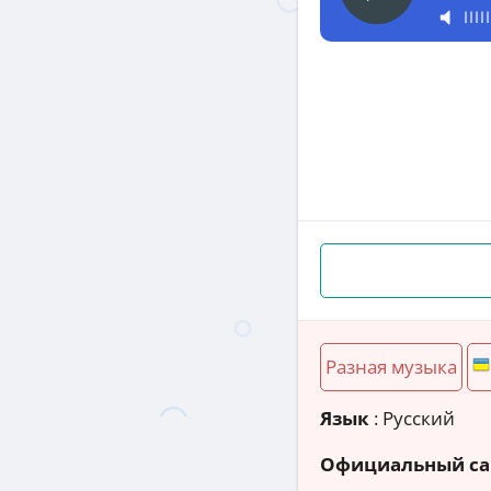
Разная музыка
Язык
: Русский
Официальный са