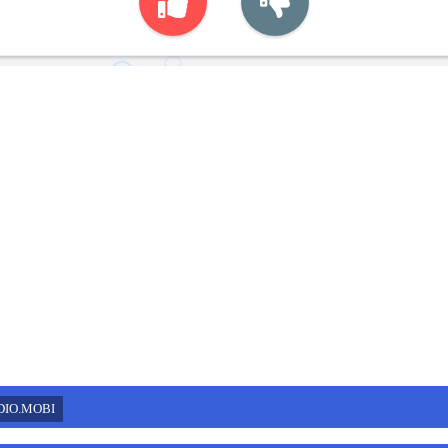
DIO.MOBI