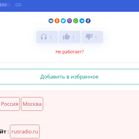
headphones
thumb_up
thumb_down
1
1
1
Не работает?
Добавить в избранное
Россия
Москва
йт
:
rusradio.ru