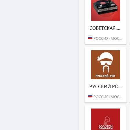
СОВЕТСКАЯ КЛАССИКА (РУССКОЕ РАДИО)
РОССИЯ (МОСКВА)
РУССКИЙ РОК (РУССКОЕ РАДИО)
РОССИЯ (МОСКВА)