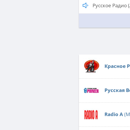
Русское Радио 
Красное 
Русская В
Radio А
(М