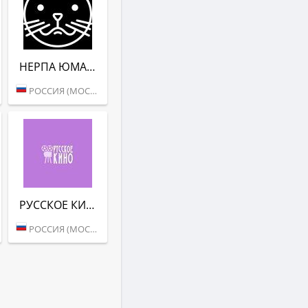
НЕРПА ЮМА: СКАЗКИ БАЙКАЛА (РУССКОЕ РАДИО)
РОССИЯ (МОСКВА)
РУССКОЕ КИНО (РУССКОЕ РАДИО)
РОССИЯ (МОСКВА)