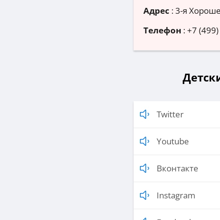
Адрес
:
3-я Хороше
Телефон
:
+7 (499)
Детски
Twitter
Youtube
Вконтакте
Instagram