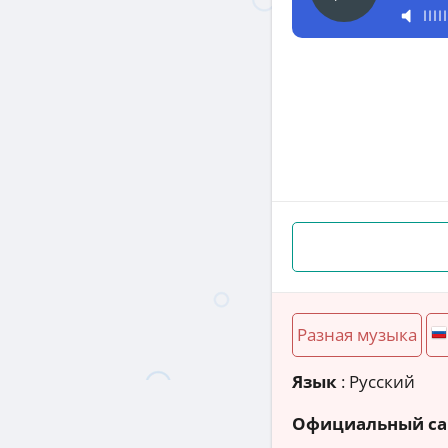
Разная музыка
Язык
: Русский
Официальный са