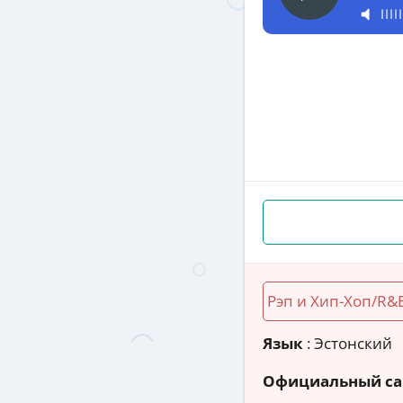
Рэп и Хип-Хоп/R&
Язык
: Эстонский
Официальный са