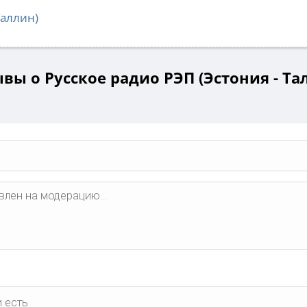
Таллин)
вы о Русское радио РЭП (Эстония - Та