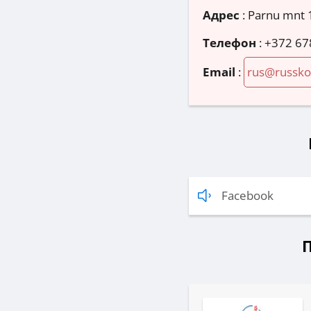
Адрес
:
Parnu mnt 1
Телефон
:
+372 67
Email
:
rus@russko
Facebook