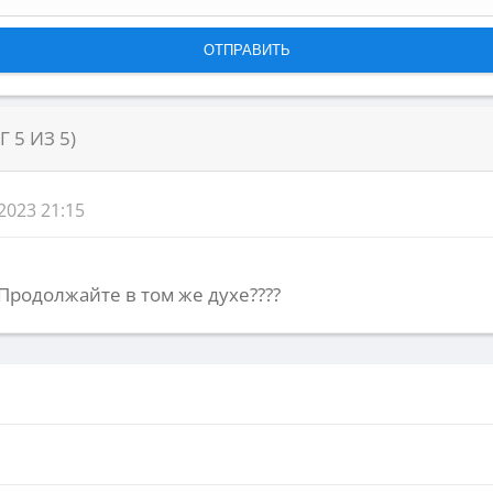
НГ
5
ИЗ
5
)
2023 21:15
 Продолжайте в том же духе????