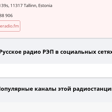
39s, 11317 Tallinn, Estonia
88 906
eradio.fm
Русское радио РЭП в социальных сетя
Популярные каналы этой радиостанци