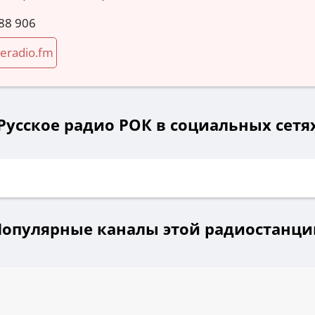
88 906
eradio.fm
Русское радио РОК в социальных сетя
Популярные каналы этой радиостанци