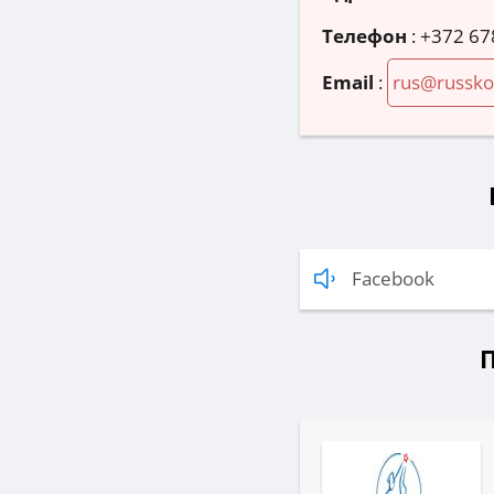
Телефон
:
+372 67
Email
:
rus@russko
Facebook