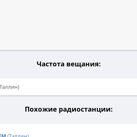
Частота вещания:
(Таллин)
Похожие радиостанции:
 FM
(Таллин)