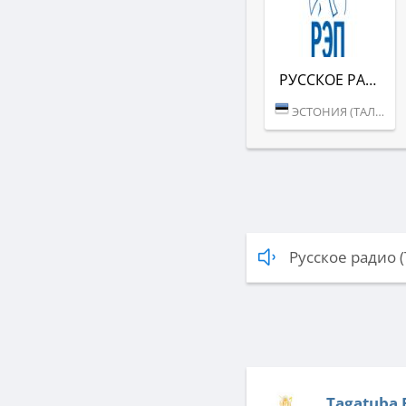
РУССКОЕ РАДИО РЭП
ЭСТОНИЯ (ТАЛЛИН)
Русское радио 
Tagatuba