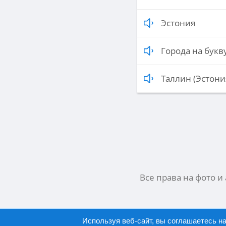
Эстония
Города на букву
Таллин (Эстони
Все права на фото и
Используя веб-сайт, вы соглашаетесь н