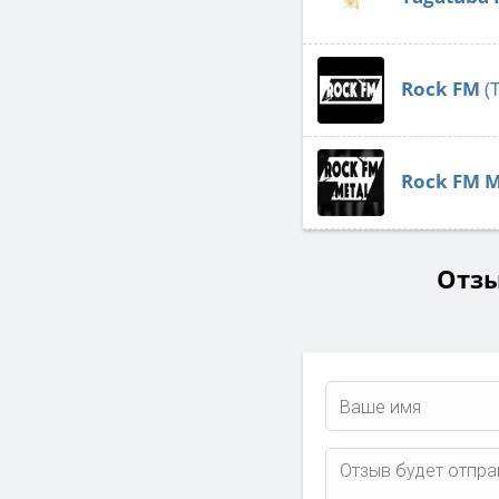
Rock FM
(
Rock FM M
Отзы