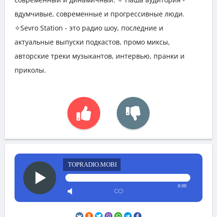
вдумчивые, современные и прогрессивные люди.
✧Sevro Station - это радио шоу, последние и
актуальные выпуски подкастов, промо миксы,
авторские треки музыкантов, интервью, пранки и
приколы.
TOPRADIO.MOBI
0:00