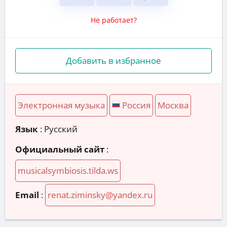
Не работает?
Добавить в избранное
Электронная музыка
Россия
Москва
Язык
: Русский
Официальный сайт
:
musicalsymbiosis.tilda.ws
Email
:
renat.ziminsky@yandex.ru